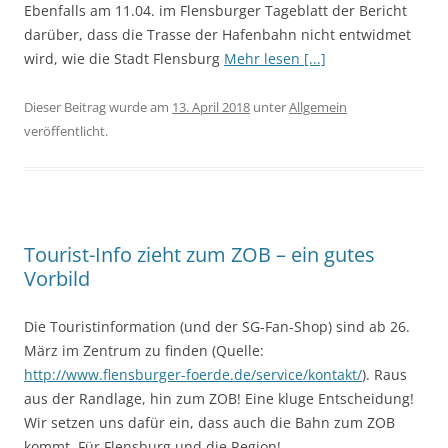
Ebenfalls am 11.04. im Flensburger Tageblatt der Bericht
darüber, dass die Trasse der Hafenbahn nicht entwidmet
wird, wie die Stadt Flensburg
Mehr lesen [...]
Dieser Beitrag wurde am
13. April 2018
unter
Allgemein
veröffentlicht.
Tourist-Info zieht zum ZOB – ein gutes
Vorbild
Die Touristinformation (und der SG-Fan-Shop) sind ab 26.
März im Zentrum zu finden (Quelle:
http://www.flensburger-foerde.de/service/kontakt/
). Raus
aus der Randlage, hin zum ZOB! Eine kluge Entscheidung!
Wir setzen uns dafür ein, dass auch die Bahn zum ZOB
kommt. Für Flensburg und die Region!