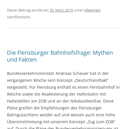
Dieser Beitrag wurde am
20. März 2019
unter
Allgemein
veröffentlicht.
Die Flensburger Bahnhofsfrage: Mythen
und Fakten
Bundesverkehrsminister Andreas Scheuer hat in der
vergangenen Woche sein Konzept „Deutschlandtakt“
vorgestellt. Für Flensburg enthält es einen Fernbahnhof in
Weiche sowie die Reaktivierung der Hafenbahn mit
Haltestellen am ZOB und an der Nikolaiallee/Exe. Diese
Pläne greifen die Empfehlungen des Flensburger
Bahngutachtens wieder auf und weisen auch eine hohe
Übereinstimmung mit unserem Konzept „Zug zum ZOB“
auf. Durch die Pläne des Bundesverkehrsministeriums ist