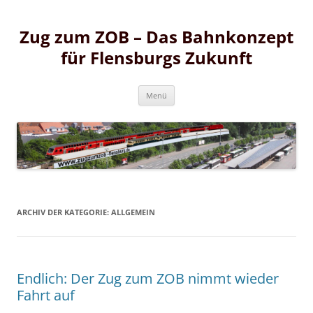
Zum
Inhalt
Zug zum ZOB – Das Bahnkonzept
springen
für Flensburgs Zukunft
Zum
Menü
Inhalt
springen
ARCHIV DER KATEGORIE:
ALLGEMEIN
Endlich: Der Zug zum ZOB nimmt wieder
Fahrt auf