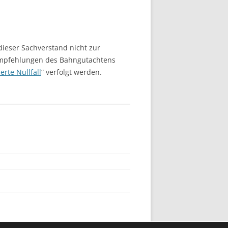
dieser Sachverstand nicht zur
Empfehlungen des Bahngutachtens
erte Nullfall
“ verfolgt werden.