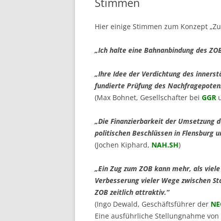
Stimmen
CITT
Hier einige Stimmen zum Konzept „Zu
„Ich halte eine Bahnanbindung des ZOB
„Ihre Idee der Verdichtung des innerst
fundierte Prüfung des Nachfragepotenz
(Max Bohnet, Gesellschafter bei
GGR
u
„Die Finanzierbarkeit der Umsetzung 
politischen Beschlüssen in Flensburg u
(Jochen Kiphard,
NAH.SH
)
„Ein Zug zum ZOB kann mehr, als viele 
Verbesserung vieler Wege zwischen St
ZOB zeitlich attraktiv.“
(Ingo Dewald, Geschäftsführer der
NE
Eine ausführliche Stellungnahme von