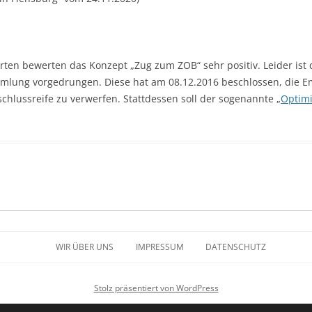
rten bewerten das Konzept „Zug zum ZOB“ sehr positiv. Leider ist 
mmlung vorgedrungen. Diese hat am 08.12.2016 beschlossen, die 
chlussreife zu verwerfen. Stattdessen soll der sogenannte „
Optimi
WIR ÜBER UNS
IMPRESSUM
DATENSCHUTZ
Stolz präsentiert von WordPress