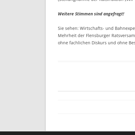
Weitere Stimmen sind angefragt!
Sie sehen: Wirtschafts- und Bahnexpe
Mehrheit der Flensburger Ratsversa
ohne fachlichen Diskurs und ohne Bes
Zum
Inhalt
springen