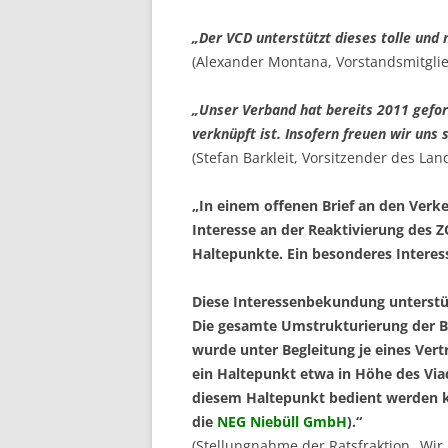
„Der VCD unterstützt dieses tolle und 
(Alexander Montana, Vorstandsmitgli
„Unser Verband hat bereits 2011 gefor
verknüpft ist. Insofern freuen wir uns
(Stefan Barkleit, Vorsitzender des 
„In einem offenen Brief an den Verk
Interesse an der Reaktivierung des 
Haltepunkte. Ein besonderes Interes
Diese Interessenbekundung unterstü
Die gesamte Umstrukturierung der B
wurde unter Begleitung je eines Vertr
ein Haltepunkt etwa in Höhe des Vi
diesem Haltepunkt bedient werden k
die
NEG Niebüll GmbH
).“
(Stellungnahme der Ratsfraktion „Wir 