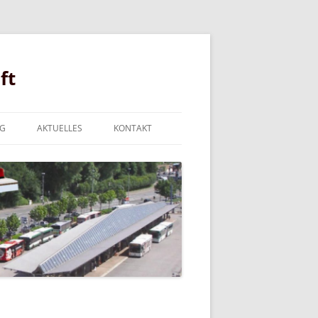
Zum
Inhalt
ft
springen
G
AKTUELLES
KONTAKT