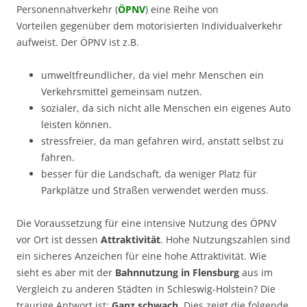
Personennahverkehr (
ÖPNV
) eine Reihe von
Vorteilen gegenüber dem motorisierten Individualverkehr
aufweist. Der ÖPNV ist z.B.
umweltfreundlicher, da viel mehr Menschen ein
Verkehrsmittel gemeinsam nutzen.
sozialer, da sich nicht alle Menschen ein eigenes Auto
leisten können.
stressfreier, da man gefahren wird, anstatt selbst zu
fahren.
besser für die Landschaft, da weniger Platz für
Parkplätze und Straßen verwendet werden muss.
Die Voraussetzung für eine intensive Nutzung des ÖPNV
vor Ort ist dessen
Attraktivität
. Hohe Nutzungszahlen sind
ein sicheres Anzeichen für eine hohe Attraktivität. Wie
sieht es aber mit der
Bahnnutzung in Flensburg
aus im
Vergleich zu anderen Städten in Schleswig-Holstein? Die
traurige Antwort ist:
Ganz schwach
. Dies zeigt die folgende