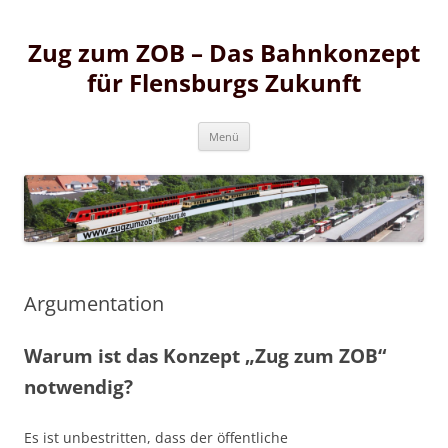
Zum
Inhalt
Zug zum ZOB – Das Bahnkonzept
springen
für Flensburgs Zukunft
Zum
Menü
Inhalt
springen
Argumentation
Warum ist das Konzept „Zug zum ZOB“
notwendig?
Es ist unbestritten, dass der öffentliche